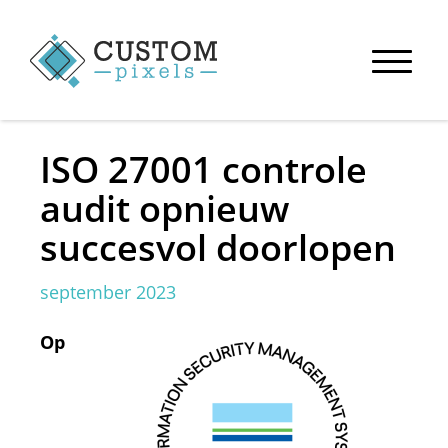
Toggle
naviga
ISO 27001 controle
audit opnieuw
succesvol doorlopen
september 2023
Op