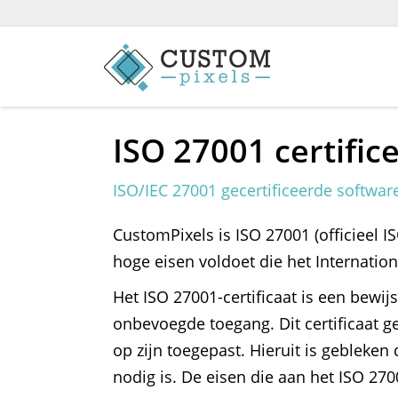
ISO 27001 certific
ISO/IEC 27001 gecertificeerde softwar
CustomPixels is ISO 27001 (officieel I
hoge eisen voldoet die het Internation
Het ISO 27001-certificaat is een bew
onbevoegde toegang. Dit certificaat ge
op zijn toegepast. Hieruit is gebleken
nodig is. De eisen die aan het ISO 270