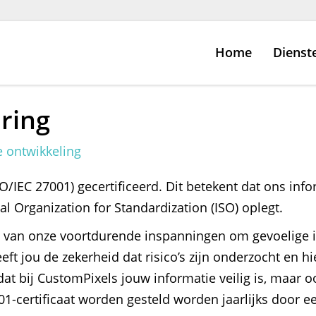
Home
Dienst
ering
e ontwikkeling
SO/IEC 27001) gecertificeerd. Dit betekent dat ons in
al Organization for Standardization (ISO) oplegt.
ijs van onze voortdurende inspanningen om gevoelige
eft jou de zekerheid dat risico’s zijn onderzocht en 
 dat bij CustomPixels jouw informatie veilig is, maar
01-certificaat worden gesteld worden jaarlijks door ee